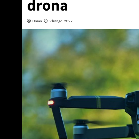
drona
Dama
9 lutego, 2022