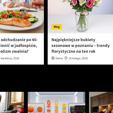
Blog
 odchudzanie po 40-
Najpiękniejsze bukiety
mienić w jadłospisie,
sezonowe w poznaniu – trendy
olizm zwalnia?
florystyczne na ten rok
 kwietnia, 2026
Dama
20 lutego, 2026