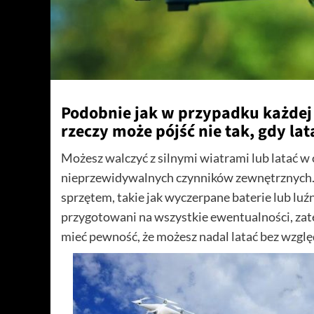
Podobnie jak w przypadku każdej
rzeczy może pójść nie tak, gdy la
Możesz walczyć z silnymi wiatrami lub latać w
nieprzewidywalnych czynników zewnętrznych. 
sprzętem, takie jak wyczerpane baterie lub lu
przygotowani na wszystkie ewentualności, zate
mieć pewność, że możesz nadal latać bez względu