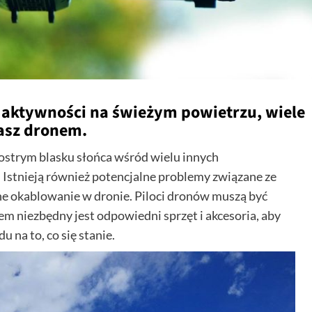
 aktywności na świeżym powietrzu, wiele
tasz dronem.
 ostrym blasku słońca wśród wielu innych
Istnieją również potencjalne problemy związane ze
źne okablowanie w dronie. Piloci dronów muszą być
m niezbędny jest odpowiedni sprzęt i akcesoria, aby
 na to, co się stanie.