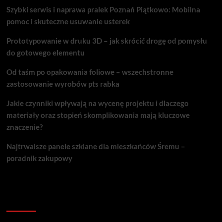
Szybki serwis i naprawa pralek Poznań Piątkowo: Mobilna
pomoc i skuteczne usuwanie usterek
Prototypowanie w druku 3D – jak skrócić drogę od pomysłu
do gotowego elementu
Od taśm po opakowania foliowe – wszechstronne
zastosowanie wyrobów pts rabka
Jakie czynniki wpływają na wycenę projektu i dlaczego
materiały oraz stopień skomplikowania mają kluczowe
znaczenie?
Najtrwalsze panele szklane dla mieszkańców Śremu –
poradnik zakupowy
Kategorie porad