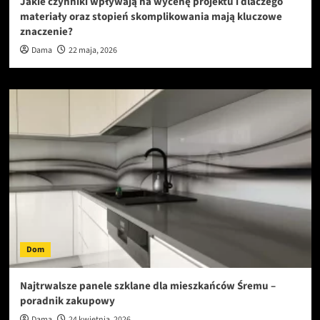
Jakie czynniki wpływają na wycenę projektu i dlaczego
materiały oraz stopień skomplikowania mają kluczowe
znaczenie?
Dama
22 maja, 2026
Dom
Najtrwalsze panele szklane dla mieszkańców Śremu –
poradnik zakupowy
Dama
24 kwietnia, 2026