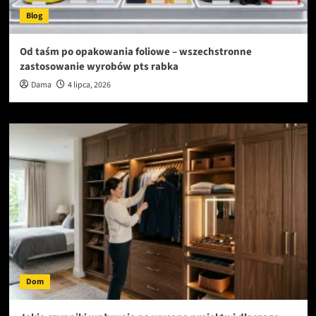
Blog
Od taśm po opakowania foliowe – wszechstronne
zastosowanie wyrobów pts rabka
Dama
4 lipca, 2026
Dom