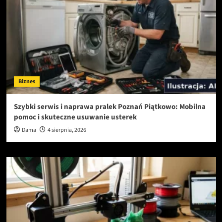
Biznes
Szybki serwis i naprawa pralek Poznań Piątkowo: Mobilna
pomoc i skuteczne usuwanie usterek
Dama
4 sierpnia, 2026