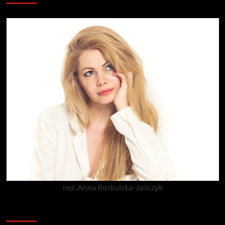
red. Anna Roskulska-Jańczyk
Popularne porady