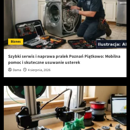
Biznes
Szybki serwis i naprawa pralek Poznań Piątkowo: Mobilna
pomoc i skuteczne usuwanie usterek
Dama
4 sierpnia, 2026