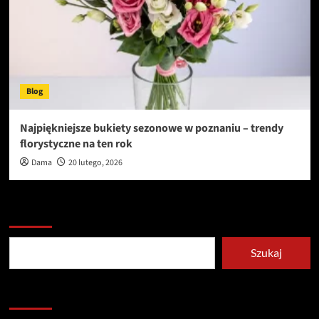
Blog
Najpiękniejsze bukiety sezonowe w poznaniu – trendy
florystyczne na ten rok
Dama
20 lutego, 2026
Szukaj
Szukaj
Redakcja serwisu