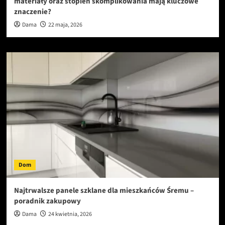
materiały oraz stopień skomplikowania mają kluczowe
znaczenie?
Dama
22 maja, 2026
Dom
Najtrwalsze panele szklane dla mieszkańców Śremu –
poradnik zakupowy
Dama
24 kwietnia, 2026