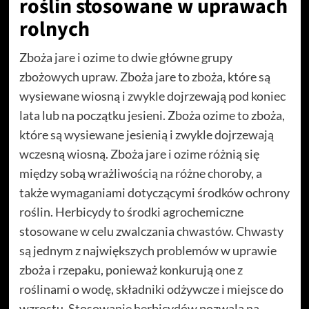
roślin stosowane w uprawach
rolnych
Zboża jare i ozime to dwie główne grupy
zbożowych upraw. Zboża jare to zboża, które są
wysiewane wiosną i zwykle dojrzewają pod koniec
lata lub na początku jesieni. Zboża ozime to zboża,
które są wysiewane jesienią i zwykle dojrzewają
wczesną wiosną. Zboża jare i ozime różnią się
między sobą wrażliwością na różne choroby, a
także wymaganiami dotyczącymi środków ochrony
roślin. Herbicydy to środki agrochemiczne
stosowane w celu zwalczania chwastów. Chwasty
są jednym z największych problemów w uprawie
zboża i rzepaku, ponieważ konkurują one z
roślinami o wodę, składniki odżywcze i miejsce do
wzrostu. Stosowanie herbicydów pozwala na