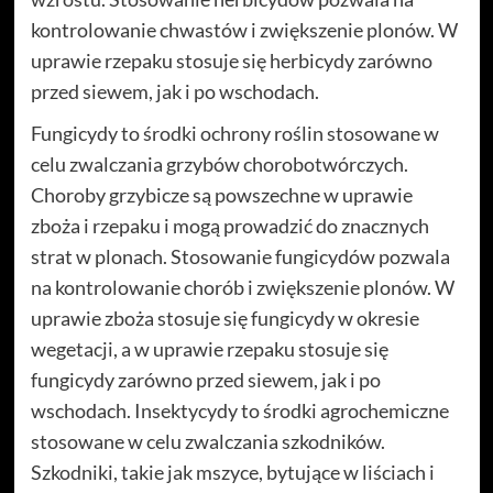
kontrolowanie chwastów i zwiększenie plonów. W
uprawie rzepaku stosuje się herbicydy zarówno
przed siewem, jak i po wschodach.
Fungicydy to środki ochrony roślin stosowane w
celu zwalczania grzybów chorobotwórczych.
Choroby grzybicze są powszechne w uprawie
zboża i rzepaku i mogą prowadzić do znacznych
strat w plonach. Stosowanie fungicydów pozwala
na kontrolowanie chorób i zwiększenie plonów. W
uprawie zboża stosuje się fungicydy w okresie
wegetacji, a w uprawie rzepaku stosuje się
fungicydy zarówno przed siewem, jak i po
wschodach. Insektycydy to środki agrochemiczne
stosowane w celu zwalczania szkodników.
Szkodniki, takie jak mszyce, bytujące w liściach i