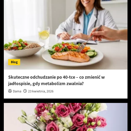
Blog
Skuteczne odchudzanie po 40-tce – co zmienić w
jadłospisie, gdy metabolizm zwalnia?
Dama
23 kwietnia, 2026