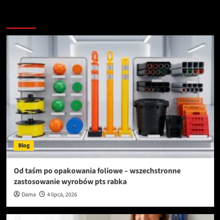
Zobacz więcej
Blog
Od taśm po opakowania foliowe – wszechstronne
zastosowanie wyrobów pts rabka
Dama
4 lipca, 2026