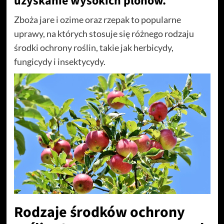
uzyskanie wysokich plonów.
Zboża jare i ozime oraz rzepak to popularne
uprawy, na których stosuje się różnego rodzaju
środki ochrony roślin, takie jak herbicydy,
fungicydy i insektycydy.
Rodzaje środków ochrony