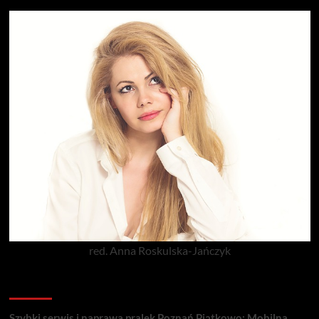
red. Anna Roskulska-Jańczyk
Popularne porady
Szybki serwis i naprawa pralek Poznań Piątkowo: Mobilna