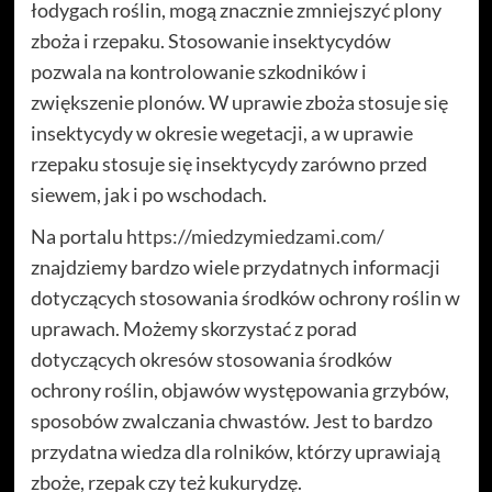
łodygach roślin, mogą znacznie zmniejszyć plony
zboża i rzepaku. Stosowanie insektycydów
pozwala na kontrolowanie szkodników i
zwiększenie plonów. W uprawie zboża stosuje się
insektycydy w okresie wegetacji, a w uprawie
rzepaku stosuje się insektycydy zarówno przed
siewem, jak i po wschodach.
Na portalu
https://miedzymiedzami.com/
znajdziemy bardzo wiele przydatnych informacji
dotyczących stosowania środków ochrony roślin w
uprawach. Możemy skorzystać z porad
dotyczących okresów stosowania środków
ochrony roślin, objawów występowania grzybów,
sposobów zwalczania chwastów. Jest to bardzo
przydatna wiedza dla rolników, którzy uprawiają
zboże, rzepak czy też kukurydzę.