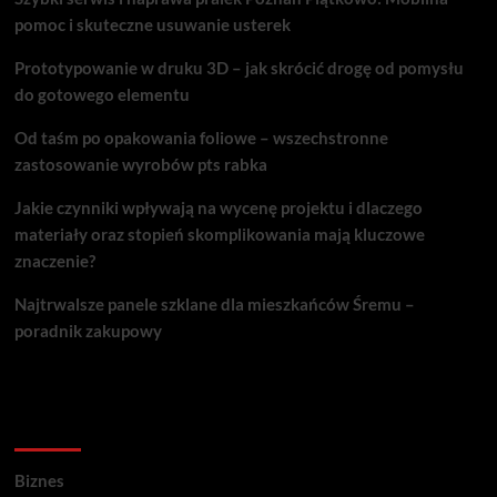
pomoc i skuteczne usuwanie usterek
Prototypowanie w druku 3D – jak skrócić drogę od pomysłu
do gotowego elementu
Od taśm po opakowania foliowe – wszechstronne
zastosowanie wyrobów pts rabka
Jakie czynniki wpływają na wycenę projektu i dlaczego
materiały oraz stopień skomplikowania mają kluczowe
znaczenie?
Najtrwalsze panele szklane dla mieszkańców Śremu –
poradnik zakupowy
Kategorie porad
Biznes