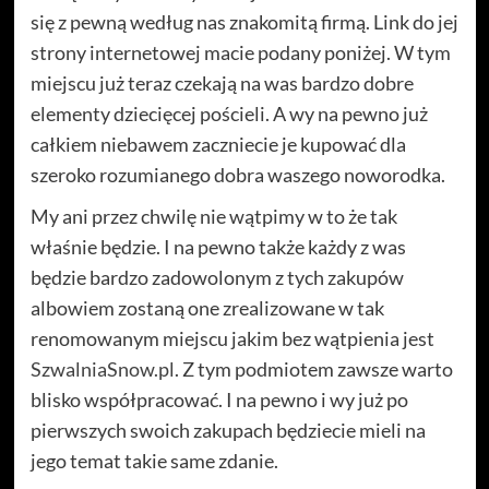
się z pewną według nas znakomitą firmą. Link do jej
strony internetowej macie podany poniżej. W tym
miejscu już teraz czekają na was bardzo dobre
elementy dziecięcej pościeli. A wy na pewno już
całkiem niebawem zaczniecie je kupować dla
szeroko rozumianego dobra waszego noworodka.
My ani przez chwilę nie wątpimy w to że tak
właśnie będzie. I na pewno także każdy z was
będzie bardzo zadowolonym z tych zakupów
albowiem zostaną one zrealizowane w tak
renomowanym miejscu jakim bez wątpienia jest
SzwalniaSnow.pl
. Z tym podmiotem zawsze warto
blisko współpracować. I na pewno i wy już po
pierwszych swoich zakupach będziecie mieli na
jego temat takie same zdanie.