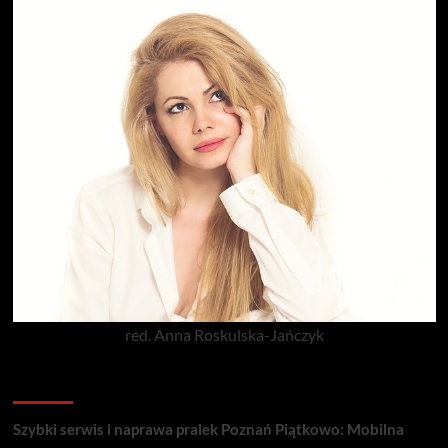
red. Anna Roskulska-Jańczyk
Popularne porady
Szybki serwis i naprawa pralek Poznań Piątkowo: Mobilna