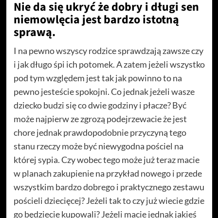
Nie da się ukryć że dobry i długi sen
niemowlęcia jest bardzo istotną
sprawą.
I na pewno wszyscy rodzice sprawdzają zawsze czy
i jak długo śpi ich potomek. A zatem jeżeli wszystko
pod tym względem jest tak jak powinno to na
pewno jesteście spokojni. Co jednak jeżeli wasze
dziecko budzi się co dwie godziny i płacze? Być
może najpierw ze zgrozą podejrzewacie że jest
chore jednak prawdopodobnie przyczyną tego
stanu rzeczy może być niewygodna pościel na
której sypia. Czy wobec tego może już teraz macie
w planach zakupienie na przykład nowego i przede
wszystkim bardzo dobrego i praktycznego zestawu
pościeli dziecięcej? Jeżeli tak to czy już wiecie gdzie
go będziecie kupowali? Jeżeli macie jednak jakieś