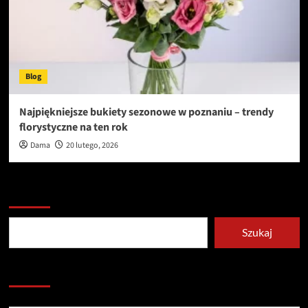
Blog
Najpiękniejsze bukiety sezonowe w poznaniu – trendy
florystyczne na ten rok
Dama
20 lutego, 2026
Szukaj
Szukaj
Redakcja serwisu