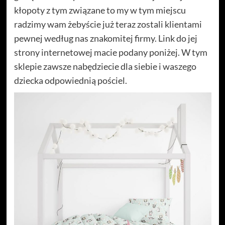
kłopoty z tym związane to my w tym miejscu
radzimy wam żebyście już teraz zostali klientami
pewnej według nas znakomitej firmy. Link do jej
strony internetowej macie podany poniżej. W tym
sklepie zawsze nabędziecie dla siebie i waszego
dziecka odpowiednią pościel.