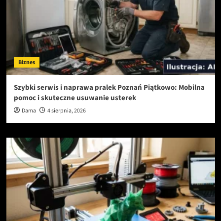
Biznes
Szybki serwis i naprawa pralek Poznań Piątkowo: Mobilna
pomoc i skuteczne usuwanie usterek
Dama
4 sierpnia, 2026