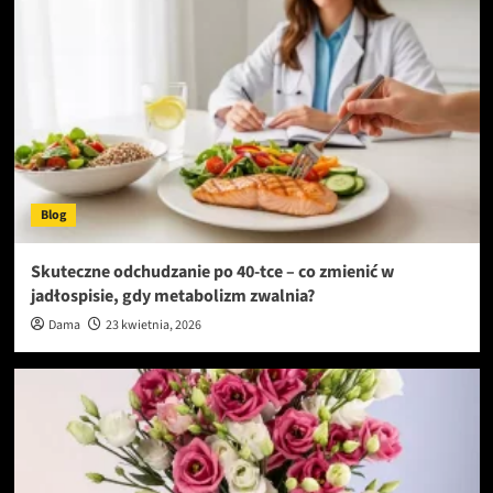
Blog
Skuteczne odchudzanie po 40-tce – co zmienić w
jadłospisie, gdy metabolizm zwalnia?
Dama
23 kwietnia, 2026