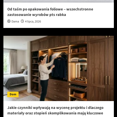
Od taśm po opakowania foliowe – wszechstronne
zastosowanie wyrobów pts rabka
Dama
4 lipca, 2026
Dom
Jakie czynniki wpływają na wycenę projektu i dlaczego
materiały oraz stopień skomplikowania mają kluczowe