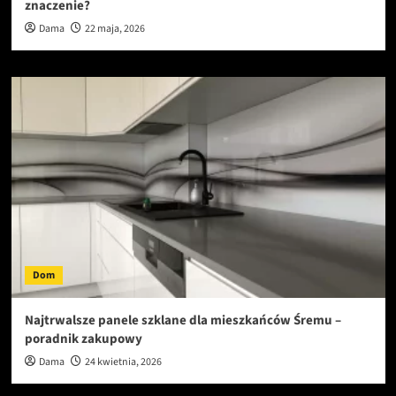
znaczenie?
Dama
22 maja, 2026
Dom
Najtrwalsze panele szklane dla mieszkańców Śremu –
poradnik zakupowy
Dama
24 kwietnia, 2026