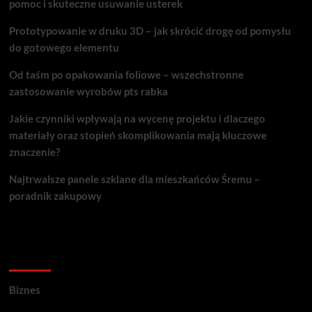
pomoc i skuteczne usuwanie usterek
Prototypowanie w druku 3D – jak skrócić drogę od pomysłu
do gotowego elementu
Od taśm po opakowania foliowe – wszechstronne
zastosowanie wyrobów pts rabka
Jakie czynniki wpływają na wycenę projektu i dlaczego
materiały oraz stopień skomplikowania mają kluczowe
znaczenie?
Najtrwalsze panele szklane dla mieszkańców Śremu –
poradnik zakupowy
Kategorie porad
Biznes