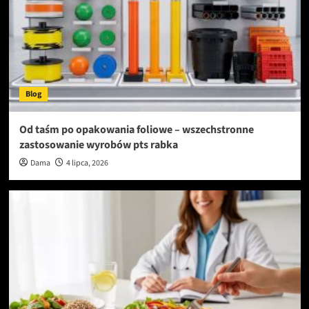
Blog
Od taśm po opakowania foliowe – wszechstronne
zastosowanie wyrobów pts rabka
Dama
4 lipca, 2026