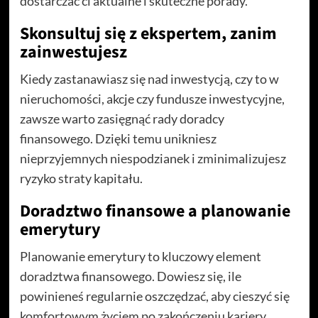
dostarczać ci aktualne i skuteczne porady.
Skonsultuj się z ekspertem, zanim
zainwestujesz
Kiedy zastanawiasz się nad inwestycją, czy to w
nieruchomości, akcje czy fundusze inwestycyjne,
zawsze warto zasięgnąć rady doradcy
finansowego. Dzięki temu unikniesz
nieprzyjemnych niespodzianek i zminimalizujesz
ryzyko straty kapitału.
Doradztwo finansowe a planowanie
emerytury
Planowanie emerytury to kluczowy element
doradztwa finansowego. Dowiesz się, ile
powinieneś regularnie oszczędzać, aby cieszyć się
komfortowym życiem po zakończeniu kariery