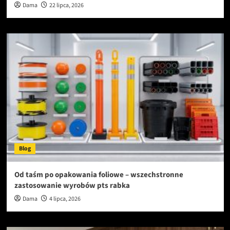
Dama
22 lipca, 2026
Blog
Od taśm po opakowania foliowe – wszechstronne
zastosowanie wyrobów pts rabka
Dama
4 lipca, 2026