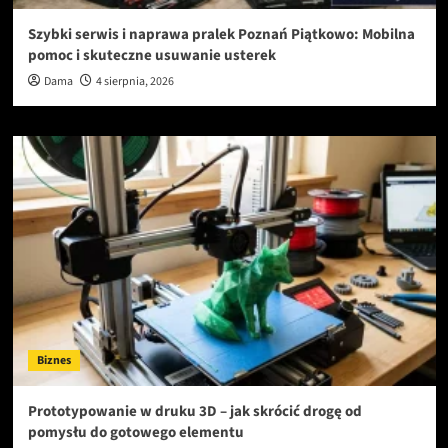
Szybki serwis i naprawa pralek Poznań Piątkowo: Mobilna
pomoc i skuteczne usuwanie usterek
Dama
4 sierpnia, 2026
Biznes
Prototypowanie w druku 3D – jak skrócić drogę od
pomysłu do gotowego elementu