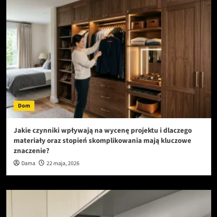
Dom
Jakie czynniki wpływają na wycenę projektu i dlaczego
materiały oraz stopień skomplikowania mają kluczowe
znaczenie?
Dama
22 maja, 2026