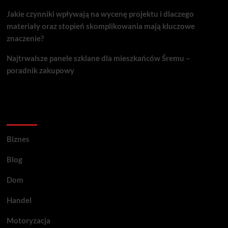
Jakie czynniki wpływają na wycenę projektu i dlaczego
materiały oraz stopień skomplikowania mają kluczowe
znaczenie?
Najtrwalsze panele szklane dla mieszkańców Śremu –
poradnik zakupowy
Kategorie porad
Biznes
Blog
Dom
Handel
Motoryzacja