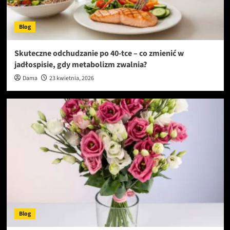
Blog
Skuteczne odchudzanie po 40-tce – co zmienić w
jadłospisie, gdy metabolizm zwalnia?
Dama
23 kwietnia, 2026
Blog