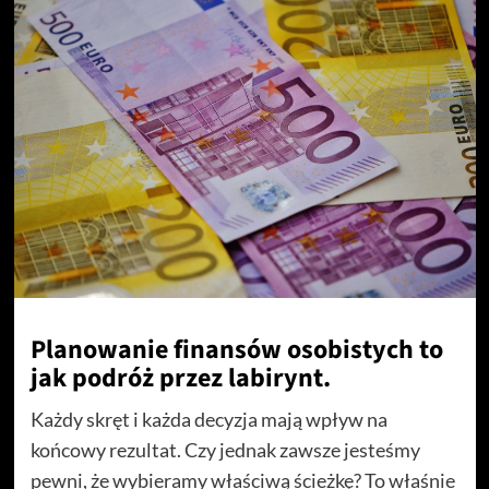
Planowanie finansów osobistych to
jak podróż przez labirynt.
Każdy skręt i każda decyzja mają wpływ na
końcowy rezultat. Czy jednak zawsze jesteśmy
pewni, że wybieramy właściwą ścieżkę? To właśnie