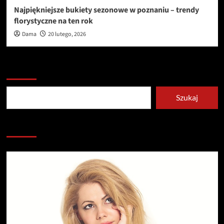
Najpiękniejsze bukiety sezonowe w poznaniu – trendy
florystyczne na ten rok
Dama
20 lutego, 2026
Szukaj
Szukaj
Redakcja serwisu