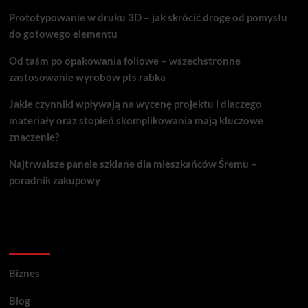
Prototypowanie w druku 3D – jak skrócić drogę od pomysłu
do gotowego elementu
Od taśm po opakowania foliowe – wszechstronne
zastosowanie wyrobów pts rabka
Jakie czynniki wpływają na wycenę projektu i dlaczego
materiały oraz stopień skomplikowania mają kluczowe
znaczenie?
Najtrwalsze panele szklane dla mieszkańców Śremu –
poradnik zakupowy
Kategorie porad
Biznes
Blog