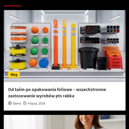
Zobacz więcej
Blog
Od taśm po opakowania foliowe – wszechstronne
zastosowanie wyrobów pts rabka
Dama
4 lipca, 2026