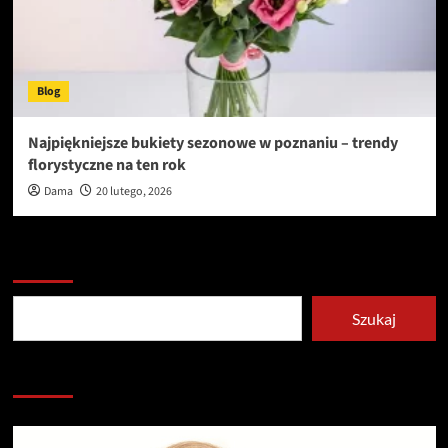
Blog
Najpiękniejsze bukiety sezonowe w poznaniu – trendy
florystyczne na ten rok
Dama
20 lutego, 2026
Szukaj
Szukaj
Redakcja serwisu