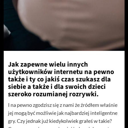
Jak zapewne wielu innych
użytkowników internetu na pewno
także i ty co jakiś czas szukasz dla
siebie a także i dla swoich dzieci
szeroko rozumianej rozrywki.
I na pewno zgodzisz się z nami że źródłem właśnie
jej mogą być możliwie jak najbardziej inteligentne
gry. Czy jednak już kiedykolwiek grałeś w takie?