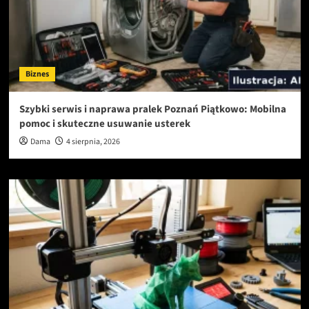
Biznes
Szybki serwis i naprawa pralek Poznań Piątkowo: Mobilna
pomoc i skuteczne usuwanie usterek
Dama
4 sierpnia, 2026