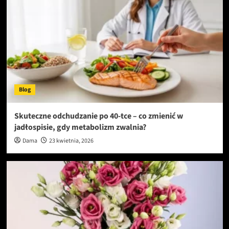
Blog
Skuteczne odchudzanie po 40-tce – co zmienić w
jadłospisie, gdy metabolizm zwalnia?
Dama
23 kwietnia, 2026