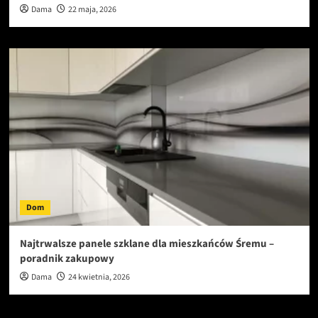
Dama
22 maja, 2026
Dom
Najtrwalsze panele szklane dla mieszkańców Śremu –
poradnik zakupowy
Dama
24 kwietnia, 2026