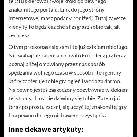
tekstu skierował swoje kroki do pewnego
znakomitego portalu. Link do jego strony
internetowej masz podany poniże4j. Tutaj zawsze
kiedy tylko będziesz chciał zagrasz sobie tak jak
zechcesz.
O tym przekonasz się sam i to już całkiem niedługo.
Nie wahaj się zatem ani chwili dłużej lecz już teraz
poznaj bliżej omawiany przez nas sposób
spędzania wolnego czasu w sposób inteligentny
który zaoferuje tobie gra
ogień i woda za darmo
.
Na pewno jesteś zaskoczony pozytywnie widokiem
tej strony,. I my nie dziwimy się tobie. Zatem już
teraz po prostu zacznij się uczyć tej znakomitej gry.
I na pewno do tego niebawem przystąpisz.
Inne ciekawe artykuły: