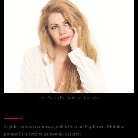
red. Anna Roskulska-Jańczyk
Popularne porady
Szybki serwis i naprawa pralek Poznań Piątkowo: Mobilna
pomoc i skuteczne usuwanie usterek