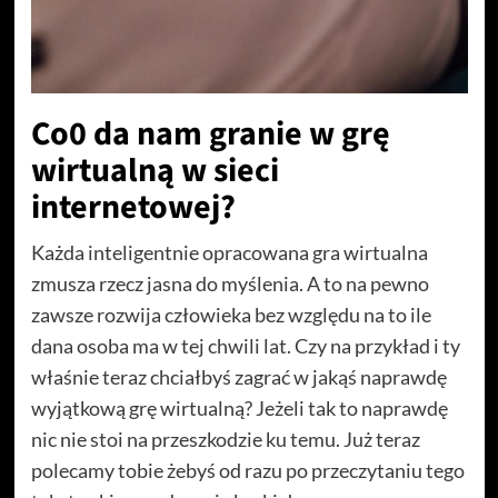
Co0 da nam granie w grę
wirtualną w sieci
internetowej?
Każda inteligentnie opracowana gra wirtualna
zmusza rzecz jasna do myślenia. A to na pewno
zawsze rozwija człowieka bez względu na to ile
dana osoba ma w tej chwili lat. Czy na przykład i ty
właśnie teraz chciałbyś zagrać w jakąś naprawdę
wyjątkową grę wirtualną? Jeżeli tak to naprawdę
nic nie stoi na przeszkodzie ku temu. Już teraz
polecamy tobie żebyś od razu po przeczytaniu tego