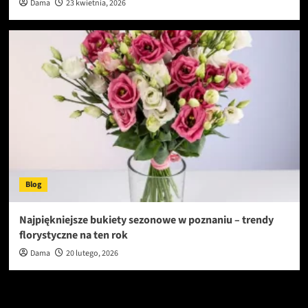
Dama
23 kwietnia, 2026
Blog
Najpiękniejsze bukiety sezonowe w poznaniu – trendy
florystyczne na ten rok
Dama
20 lutego, 2026
Szukaj