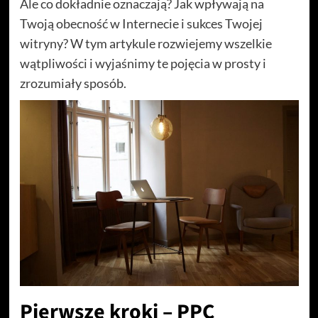
Ale co dokładnie oznaczają? Jak wpływają na
Twoją obecność w Internecie i sukces Twojej
witryny? W tym artykule rozwiejemy wszelkie
wątpliwości i wyjaśnimy te pojęcia w prosty i
zrozumiały sposób.
Pierwsze kroki – PPC