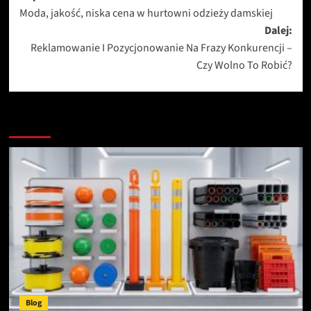
Moda, jakość, niska cena w hurtowni odzieży damskiej
wpisy
Dalej:
Reklamowanie I Pozycjonowanie Na Frazy Konkurencji –
Czy Wolno To Robić?
Zobacz więcej
Blog