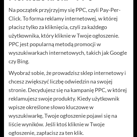
Na początek przyjrzyjmy się PPC, czyli Pay-Per-
Click. To forma reklamy internetowej, w której
płacisz tylko za kliknięcia, czyli za każdego
użytkownika, który kliknie w Twoje ogłoszenie.
PPC jest popularną metodą promocji w
wyszukiwarkach internetowych, takich jak Google
czy Bing.
Wyobraź sobie, że prowadzisz sklep internetowy i
chcesz zwiększyć liczbę odwiedzin na swojej
stronie. Decydujesz się na kampanię PPC, w której
reklamujesz swoje produkty. Kiedy użytkownik
wpisze określone słowo kluczowe w
wyszukiwarkę, Twoje ogłoszenie pojawi się na
liście wyników. Jeśli ktoś kliknie w Twoje
ogłoszenie, zapłacisz za ten klik.