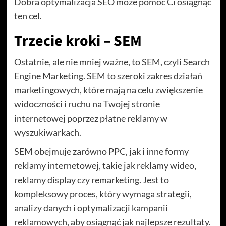
Dobra optymalizacja SEO może pomóc Ci osiągnąć
ten cel.
Trzecie kroki – SEM
Ostatnie, ale nie mniej ważne, to SEM, czyli Search
Engine Marketing. SEM to szeroki zakres działań
marketingowych, które mają na celu zwiększenie
widoczności i ruchu na Twojej stronie
internetowej poprzez płatne reklamy w
wyszukiwarkach.
SEM obejmuje zarówno PPC, jak i inne formy
reklamy internetowej, takie jak reklamy wideo,
reklamy display czy remarketing. Jest to
kompleksowy proces, który wymaga strategii,
analizy danych i optymalizacji kampanii
reklamowych, aby osiągnąć jak najlepsze rezultaty.