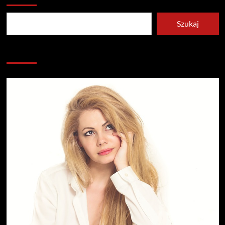
Szukaj
Redakcja serwisu