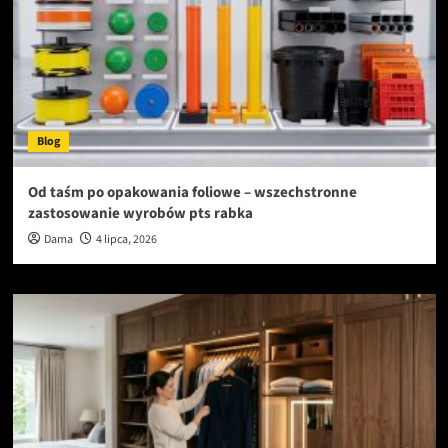
Blog
Od taśm po opakowania foliowe – wszechstronne
zastosowanie wyrobów pts rabka
Dama
4 lipca, 2026