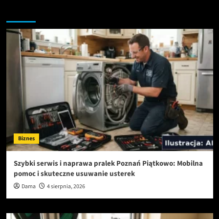
Przegapiłeś artykuły
Biznes
Szybki serwis i naprawa pralek Poznań Piątkowo: Mobilna
pomoc i skuteczne usuwanie usterek
Dama
4 sierpnia, 2026