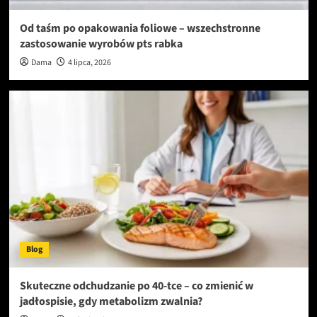
Od taśm po opakowania foliowe – wszechstronne
zastosowanie wyrobów pts rabka
Dama
4 lipca, 2026
Blog
Skuteczne odchudzanie po 40-tce – co zmienić w
jadłospisie, gdy metabolizm zwalnia?