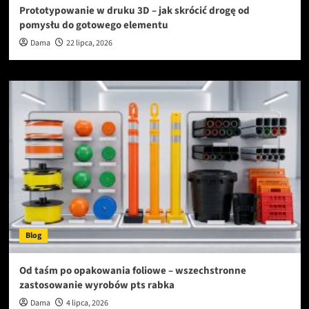
Prototypowanie w druku 3D – jak skrócić drogę od
pomysłu do gotowego elementu
Dama
22 lipca, 2026
Blog
Od taśm po opakowania foliowe – wszechstronne
zastosowanie wyrobów pts rabka
Dama
4 lipca, 2026