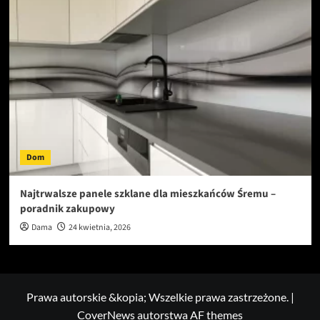
Dom
Najtrwalsze panele szklane dla mieszkańców Śremu –
poradnik zakupowy
Dama
24 kwietnia, 2026
Prawa autorskie &kopia; Wszelkie prawa zastrzeżone.
|
CoverNews
autorstwa AF themes