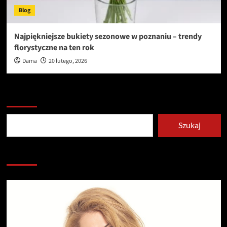
Blog
Najpiękniejsze bukiety sezonowe w poznaniu – trendy
florystyczne na ten rok
Dama
20 lutego, 2026
Szukaj
Szukaj
Redakcja serwisu