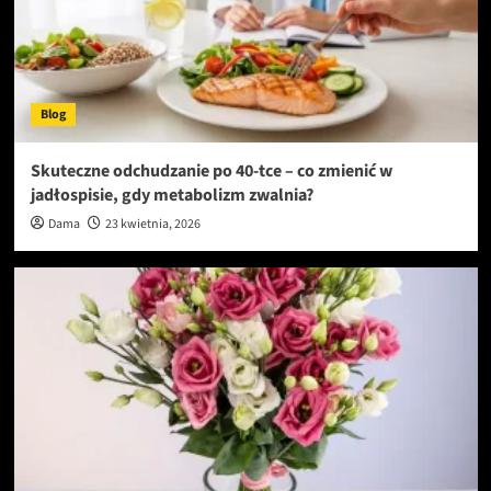
Blog
Skuteczne odchudzanie po 40-tce – co zmienić w
jadłospisie, gdy metabolizm zwalnia?
Dama
23 kwietnia, 2026