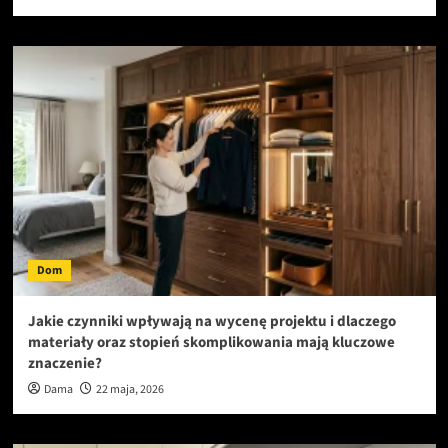
Dom
Jakie czynniki wpływają na wycenę projektu i dlaczego
materiały oraz stopień skomplikowania mają kluczowe
znaczenie?
Dama
22 maja, 2026