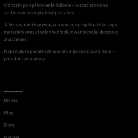
Od taśm po opakowania foliowe – wszechstronne
zastosowanie wyrobów pts rabka
Jakie czynniki wpływają na wycenę projektu i dlaczego
materiały oraz stopień skomplikowania mają kluczowe
znaczenie?
Najtrwalsze panele szklane dla mieszkańców Śremu –
poradnik zakupowy
Kategorie porad
Biznes
Blog
Dom
Handel