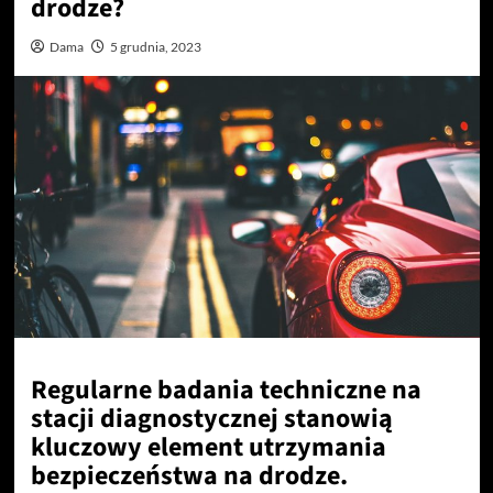
drodze?
Dama
5 grudnia, 2023
Regularne badania techniczne na
stacji diagnostycznej stanowią
kluczowy element utrzymania
bezpieczeństwa na drodze.