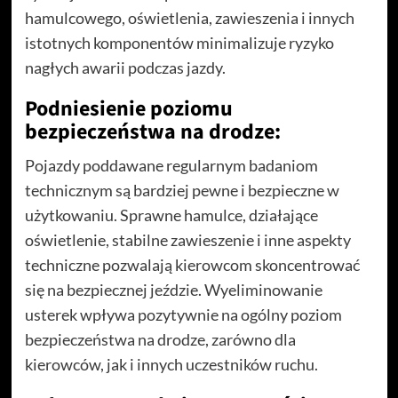
hamulcowego, oświetlenia, zawieszenia i innych
istotnych komponentów minimalizuje ryzyko
nagłych awarii podczas jazdy.
Podniesienie poziomu
bezpieczeństwa na drodze:
Pojazdy poddawane regularnym badaniom
technicznym są bardziej pewne i bezpieczne w
użytkowaniu. Sprawne hamulce, działające
oświetlenie, stabilne zawieszenie i inne aspekty
techniczne pozwalają kierowcom skoncentrować
się na bezpiecznej jeździe. Wyeliminowanie
usterek wpływa pozytywnie na ogólny poziom
bezpieczeństwa na drodze, zarówno dla
kierowców, jak i innych uczestników ruchu.