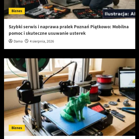
Biznes
Szybki serwis i naprawa pralek Poznań Piątkowo: Mobilna
pomoc i skuteczne usuwanie usterek
Dama
4 sierpnia, 2026
Biznes