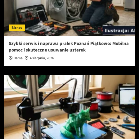
Biznes
Szybki serwis i naprawa pralek Poznań Piątkowo: Mobilna
pomoc i skuteczne usuwanie usterek
Dama
4 sierpnia, 2026