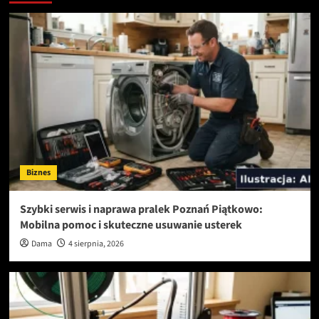
Biznes
Szybki serwis i naprawa pralek Poznań Piątkowo:
Mobilna pomoc i skuteczne usuwanie usterek
Dama
4 sierpnia, 2026