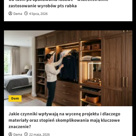
zastosowanie wyrobów pts rabka
Dama
4 lipca, 2026
Dom
Jakie czynniki wpływają na wycenę projektu i dlaczego
materiały oraz stopień skomplikowania mają kluczowe
znaczenie?
Dama
22 maja, 2026