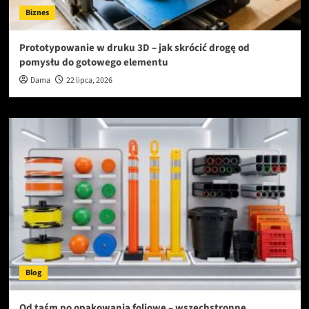
Biznes
Prototypowanie w druku 3D – jak skrócić drogę od
pomysłu do gotowego elementu
Dama
22 lipca, 2026
Blog
Od taśm po opakowania foliowe – wszechstronne