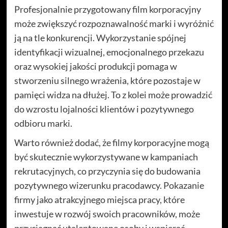
Profesjonalnie przygotowany film korporacyjny
może zwiększyć rozpoznawalność marki i wyróżnić
ją na tle konkurencji. Wykorzystanie spójnej
identyfikacji wizualnej, emocjonalnego przekazu
oraz wysokiej jakości produkcji pomaga w
stworzeniu silnego wrażenia, które pozostaje w
pamięci widza na dłużej. To z kolei może prowadzić
do wzrostu lojalności klientów i pozytywnego
odbioru marki.
Warto również dodać, że filmy korporacyjne mogą
być skutecznie wykorzystywane w kampaniach
rekrutacyjnych, co przyczynia się do budowania
pozytywnego wizerunku pracodawcy. Pokazanie
firmy jako atrakcyjnego miejsca pracy, które
inwestuje w rozwój swoich pracowników, może
przyciągnąć utalentowane osoby i wspierać