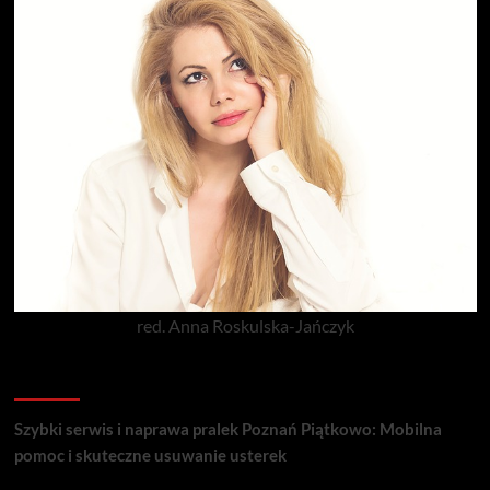
red. Anna Roskulska-Jańczyk
Popularne porady
Szybki serwis i naprawa pralek Poznań Piątkowo: Mobilna
pomoc i skuteczne usuwanie usterek