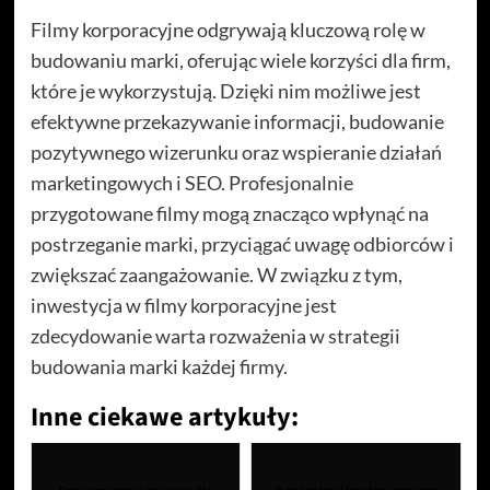
Filmy korporacyjne odgrywają kluczową rolę w
budowaniu marki, oferując wiele korzyści dla firm,
które je wykorzystują. Dzięki nim możliwe jest
efektywne przekazywanie informacji, budowanie
pozytywnego wizerunku oraz wspieranie działań
marketingowych i SEO. Profesjonalnie
przygotowane filmy mogą znacząco wpłynąć na
postrzeganie marki, przyciągać uwagę odbiorców i
zwiększać zaangażowanie. W związku z tym,
inwestycja w filmy korporacyjne jest
zdecydowanie warta rozważenia w strategii
budowania marki każdej firmy.
Inne ciekawe artykuły: