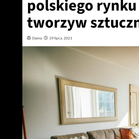
polskiego rynk
tworzyw sztucz
Dama
29 lipca, 2021