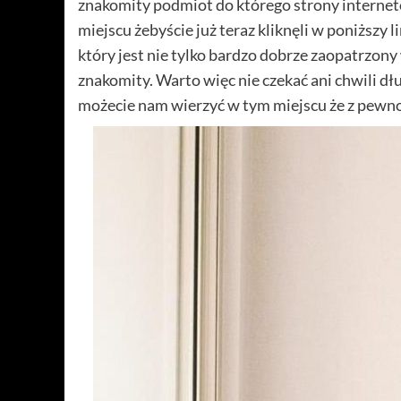
znakomity podmiot do którego strony interne
miejscu żebyście już teraz kliknęli w poniższ
który jest nie tylko bardzo dobrze zaopatrzony
znakomity. Warto więc nie czekać ani chwili dłu
możecie nam wierzyć w tym miejscu że z pewnoś