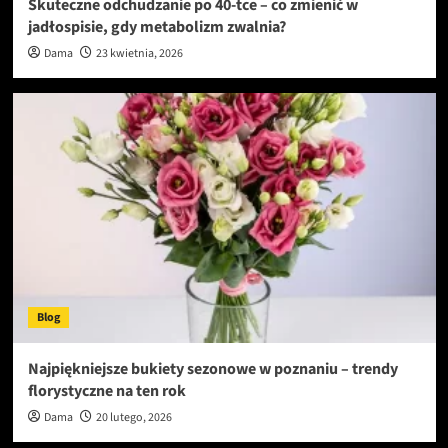
Skuteczne odchudzanie po 40-tce – co zmienić w
jadłospisie, gdy metabolizm zwalnia?
Dama
23 kwietnia, 2026
Blog
Najpiękniejsze bukiety sezonowe w poznaniu – trendy
florystyczne na ten rok
Dama
20 lutego, 2026