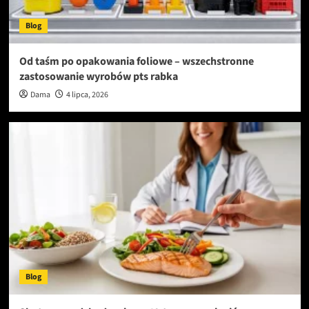
Blog
Od taśm po opakowania foliowe – wszechstronne
zastosowanie wyrobów pts rabka
Dama
4 lipca, 2026
Blog