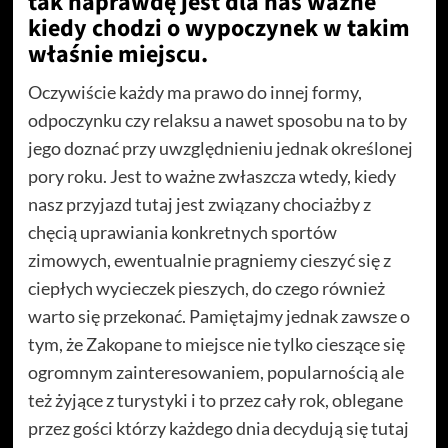
tak naprawdę jest dla nas ważne
kiedy chodzi o wypoczynek w takim
właśnie miejscu.
Oczywiście każdy ma prawo do innej formy,
odpoczynku czy relaksu a nawet sposobu na to by
jego doznać przy uwzględnieniu jednak określonej
pory roku. Jest to ważne zwłaszcza wtedy, kiedy
nasz przyjazd tutaj jest związany chociażby z
chęcią uprawiania konkretnych sportów
zimowych, ewentualnie pragniemy cieszyć się z
ciepłych wycieczek pieszych, do czego również
warto się przekonać. Pamiętajmy jednak zawsze o
tym, że Zakopane to miejsce nie tylko cieszące się
ogromnym zainteresowaniem, popularnością ale
też żyjące z turystyki i to przez cały rok, oblegane
przez gości którzy każdego dnia decydują się tutaj