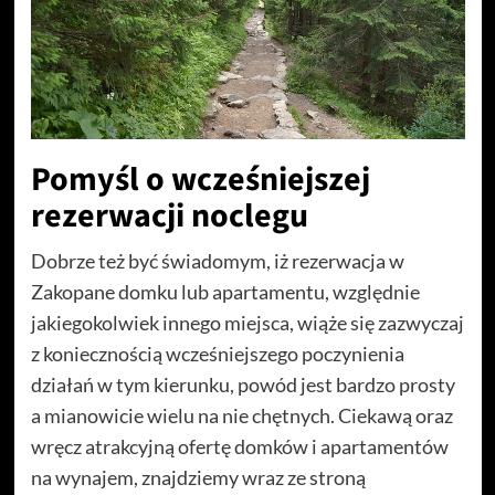
Pomyśl o wcześniejszej
rezerwacji noclegu
Dobrze też być świadomym, iż rezerwacja w
Zakopane domku lub apartamentu, względnie
jakiegokolwiek innego miejsca, wiąże się zazwyczaj
z koniecznością wcześniejszego poczynienia
działań w tym kierunku, powód jest bardzo prosty
a mianowicie wielu na nie chętnych. Ciekawą oraz
wręcz atrakcyjną ofertę domków i apartamentów
na wynajem, znajdziemy wraz ze stroną