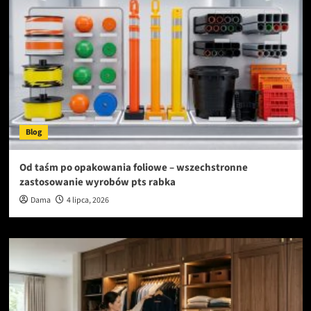
Blog
Od taśm po opakowania foliowe – wszechstronne
zastosowanie wyrobów pts rabka
Dama
4 lipca, 2026