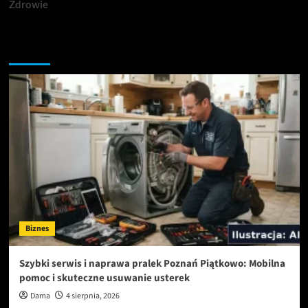
Zdrowie
Przegapiłeś artykuły
Biznes
Szybki serwis i naprawa pralek Poznań Piątkowo: Mobilna
pomoc i skuteczne usuwanie usterek
Dama
4 sierpnia, 2026