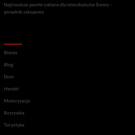
Najtrwalsze panele szklane dla mieszkańców Śremu –
poradnik zakupowy
Kategorie porad
Biznes
Blog
Dom
Handel
Motoryzacja
Rozrywka
Turystyka