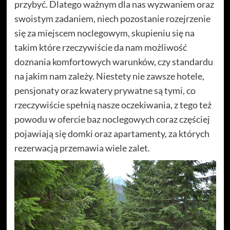
przybyć. Dlatego ważnym dla nas wyzwaniem oraz
swoistym zadaniem, niech pozostanie rozejrzenie
się za miejscem noclegowym, skupieniu się na
takim które rzeczywiście da nam możliwość
doznania komfortowych warunków, czy standardu
na jakim nam zależy. Niestety nie zawsze hotele,
pensjonaty oraz kwatery prywatne są tymi, co
rzeczywiście spełnią nasze oczekiwania, z tego też
powodu w ofercie baz noclegowych coraz częściej
pojawiają się domki oraz apartamenty, za których
rezerwacją przemawia wiele zalet.