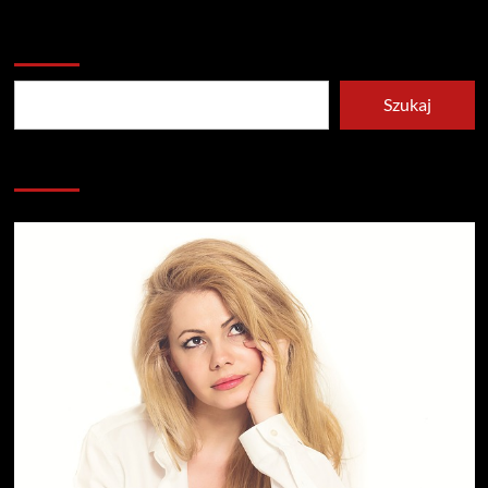
Szukaj
Szukaj
Redakcja serwisu