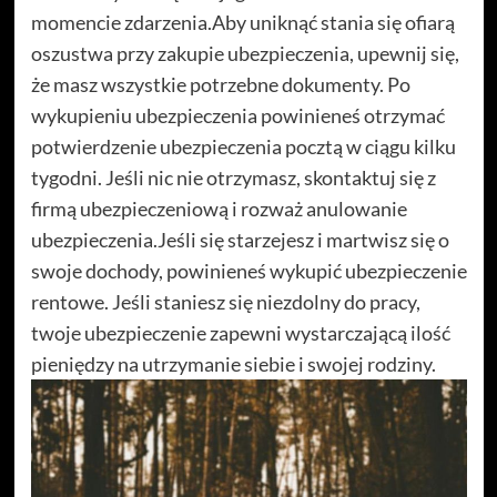
momencie zdarzenia.Aby uniknąć stania się ofiarą
oszustwa przy zakupie ubezpieczenia, upewnij się,
że masz wszystkie potrzebne dokumenty. Po
wykupieniu ubezpieczenia powinieneś otrzymać
potwierdzenie ubezpieczenia pocztą w ciągu kilku
tygodni. Jeśli nic nie otrzymasz, skontaktuj się z
firmą ubezpieczeniową i rozważ anulowanie
ubezpieczenia.Jeśli się starzejesz i martwisz się o
swoje dochody, powinieneś wykupić ubezpieczenie
rentowe. Jeśli staniesz się niezdolny do pracy,
twoje ubezpieczenie zapewni wystarczającą ilość
pieniędzy na utrzymanie siebie i swojej rodziny.