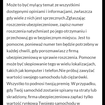
Może to być mylący temat ze wszystkimi
dostępnymi opiniami i informacjami, zwłaszcza
gdy wiele z nich jest sprzecznych.Zgłaszając
roszczenie ubezpieczeniowe, zapisz numer
roszczenia natychmiast po jego otrzymaniu i
przechowuj go w bezpiecznym miejscu. Jest to
pomocne, ponieważ numer ten będzie potrzebny w
każdej chwili, gdy porozmawiasz z firmą
ubezpieczeniową w sprawie roszczenia. Pomocne
może być skopiowanie tego w wielu lokalizacjach,
takich jak komputer i telefon.Nie próbuj zawyżać
wartości swojego samochodu lub ciężarówki.
Wszystko to podnosi twoją premię. W przypadku,
gdy Twój samochód zostanie spisany na straty lub
skradziony, firma ubezpieczeniowa zapłaci tylko
wartość rynkową Twojego samochodu w