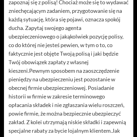
zapoznaj się z polisą! Chociaż może się to wydawać
zniechęcającym zadaniem, przygotowanie się na
każdą sytuację, która się pojawi, oznacza spokój
ducha. Zapytaj swojego agenta
ubezpieczeniowego o jakąkolwiek pozycję polisy,
co do której nie jesteś pewien, w tym o to, co
faktycznie jest objęte Twoją polisą i jaki będzie
Twój obowiązek zapłaty z własnej
kieszeni.Pewnym sposobem na zaoszczędzenie
pieniędzy na ubezpieczeniu jest pozostanie w
obecnej firmie ubezpieczeniowej. Posiadanie
historii w firmie w zakresie terminowego
opłacania składek i nie zgłaszania wielu roszczeń,
powie firmie, że można bezpiecznie ubezpieczyć
zakład. Z kolei utrzymają niskie składki i zapewnią
specjalne rabaty za bycie lojalnym klientem.Jak