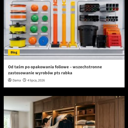
Blog
Od taśm po opakowania foliowe – wszechstronne
zastosowanie wyrobów pts rabka
Dama
4 lipca, 2026