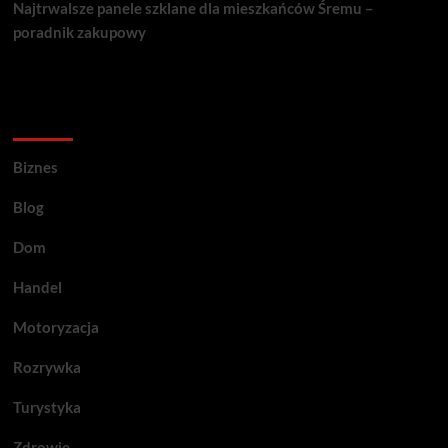
Najtrwalsze panele szklane dla mieszkańców Śremu –
poradnik zakupowy
Kategorie porad
Biznes
Blog
Dom
Handel
Motoryzacja
Rozrywka
Turystyka
Zdrowie