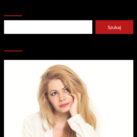
Szukaj
Szukaj
Redakcja serwisu