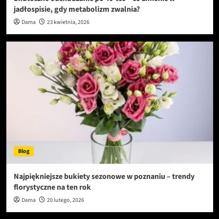
jadłospisie, gdy metabolizm zwalnia?
Dama
23 kwietnia, 2026
Blog
Najpiękniejsze bukiety sezonowe w poznaniu – trendy
florystyczne na ten rok
Dama
20 lutego, 2026