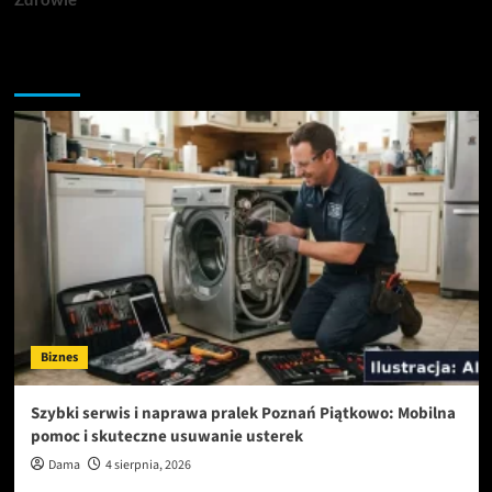
Przegapiłeś artykuły
Biznes
Szybki serwis i naprawa pralek Poznań Piątkowo: Mobilna
pomoc i skuteczne usuwanie usterek
Dama
4 sierpnia, 2026