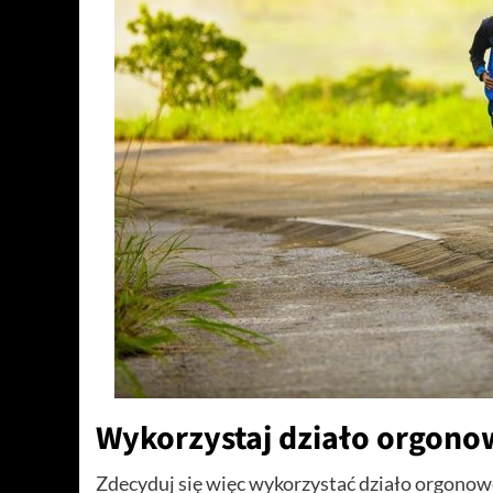
Wykorzystaj działo orgono
Zdecyduj się więc wykorzystać działo orgonow