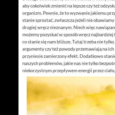
aby cokolwiek zmienić na lepsze czy też odzysk
organizm. Pewnie, że to wyzwanie jakiemu pr
stanie sprostać, zwłaszcza jeżeli nie obawiamy 
drugiej wręcz nieznanym. Niech więc nawiązani
możemy pozyskać w sposób wręcz najbardziej ko
co stanie się nam bliższe. Tutaj trzeba nie tylk
argumenty czy też powody przemawiają na ich k
przyniesie zamierzony efekt. Dodatkowo stanie
naszych problemów, jakie nas nie tylko bezpoś
niekorzystnym przepływem energii przez ciało,