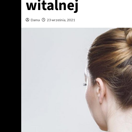
witalnej
Dama
23 września, 2021