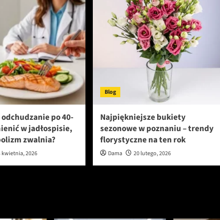
Blog
 odchudzanie po 40-
Najpiękniejsze bukiety
mienić w jadłospisie,
sezonowe w poznaniu – trendy
olizm zwalnia?
florystyczne na ten rok
 kwietnia, 2026
Dama
20 lutego, 2026