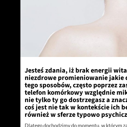
Jesteś zdania, iż brak energii wita
niezdrowe promieniowanie jakie 
tego sposobów, często poprzez z
telefon komórkowy względnie mikr
nie tylko ty go dostrzegasz a znacz
coś jest nie tak w kontekście ic
również w sferze typowo psychicz
Dlatego dochodzimy do momentu, w którym zas