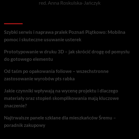
red. Anna Roskulska-Jańczyk
Popularne porady
Szybki serwis i naprawa pralek Poznań Piątkowo: Mobilna
pomoc i skuteczne usuwanie usterek
Prototypowanie w druku 3D – jak skrócić drogę od pomysłu
do gotowego elementu
Od taśm po opakowania foliowe – wszechstronne
zastosowanie wyrobów pts rabka
Jakie czynniki wpływają na wycenę projektu i dlaczego
materiały oraz stopień skomplikowania mają kluczowe
znaczenie?
Najtrwalsze panele szklane dla mieszkańców Śremu –
poradnik zakupowy