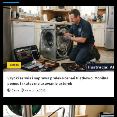
Biznes
Szybki serwis i naprawa pralek Poznań Piątkowo: Mobilna
pomoc i skuteczne usuwanie usterek
Dama
4 sierpnia, 2026