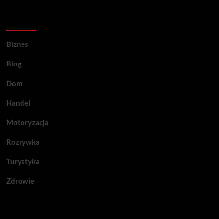
Kategorie porad
Biznes
Blog
Dom
Handel
Motoryzacja
Rozrywka
Turystyka
Zdrowie
Przegapiłeś artykuły