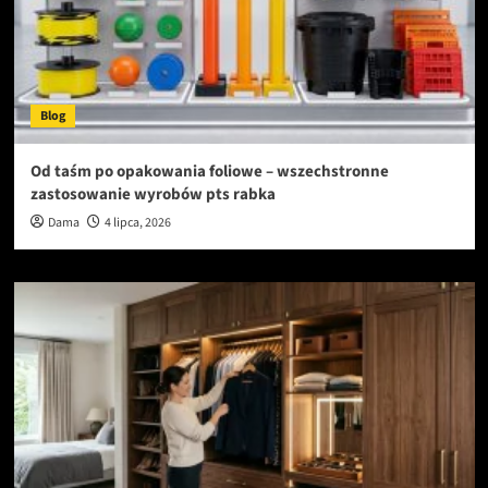
Blog
Od taśm po opakowania foliowe – wszechstronne
zastosowanie wyrobów pts rabka
Dama
4 lipca, 2026